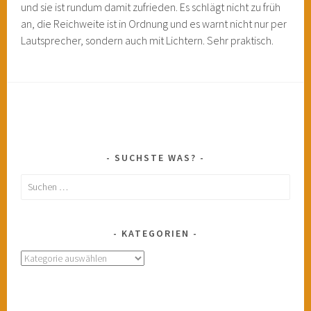
und sie ist rundum damit zufrieden. Es schlägt nicht zu früh
an, die Reichweite ist in Ordnung und es warnt nicht nur per
Lautsprecher, sondern auch mit Lichtern. Sehr praktisch.
SUCHSTE WAS?
Suchen
nach:
KATEGORIEN
Kategorien