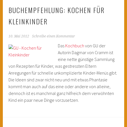
BUCHEMPFEHLUNG: KOCHEN FÜR
KLEINKINDER
10. Mai 2012
Schreibe einen Kommentar
Das
Kochbuch
von GU der
Autorin Dagmar von Cramm ist
eine nette günstige Sammlung
von Rezepten für Kinder, was gestressten Eltern
Anregungen für schnelle unkomplizierte Kinder-Menüs gibt.
Die Ideen sind zwar nicht neu und mit etwas Phantasie
kommt man auch auf das eine oder andere von alleine,
dennoch ist es manchmal ganz hilfreich dem verwöhnten
Kind ein paar neue Dinge vorzusetzen.