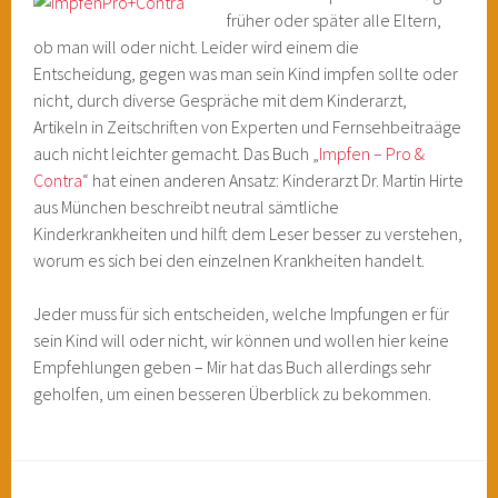
früher oder später alle Eltern,
ob man will oder nicht. Leider wird einem die
Entscheidung, gegen was man sein Kind impfen sollte oder
nicht, durch diverse Gespräche mit dem Kinderarzt,
Artikeln in Zeitschriften von Experten und Fernsehbeitraäge
auch nicht leichter gemacht. Das Buch „
Impfen – Pro &
Contra
“ hat einen anderen Ansatz: Kinderarzt Dr. Martin Hirte
aus München beschreibt neutral sämtliche
Kinderkrankheiten und hilft dem Leser besser zu verstehen,
worum es sich bei den einzelnen Krankheiten handelt.
Jeder muss für sich entscheiden, welche Impfungen er für
sein Kind will oder nicht, wir können und wollen hier keine
Empfehlungen geben – Mir hat das Buch allerdings sehr
geholfen, um einen besseren Überblick zu bekommen.