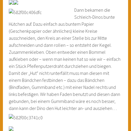
Dann bekamen die
Schleich-Dinos bunte
Hütchen auf. Dazu einfach aus buntem Papier
(Geschenkpapier oder ähnliches) kleine Kreise
ausschneiden, den Kreis an einer Stelle bis zur Mitte
aufschneiden und dann rollen – so entsteht der Kegel.
Zusammenkleben. Oben entweder einen Bommel
aufkleben oder – wenn man keinen hat so wie wir – einfach
ein Stück Pfeifenputzerdraht durchziehen und biegen.
Damit der „Hut“ nicht runterfällt muss man diesen mit
einem Bändchen festbinden – dazu das Bändchen
(Bindfaden, Gummiband etc.) mit einer Nadel rechts und
links befestigen. Wir haben Faden benutzt und diesen dann
gebunden, bei einem Gummiband wäre es noch besser,
dann kann der Dino den Hut leichter an- und ausziehen…