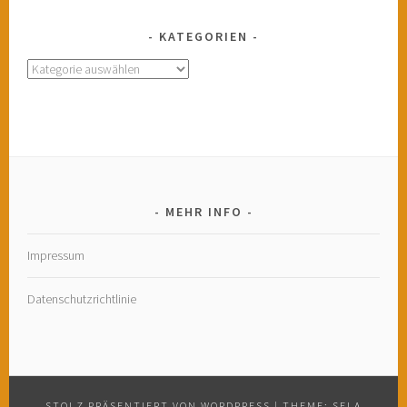
KATEGORIEN
Kategorien
MEHR INFO
Impressum
Datenschutzrichtlinie
STOLZ PRÄSENTIERT VON WORDPRESS
|
THEME: SELA