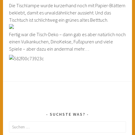
Die Tischlampe wurde kurzerhand noch mit Papier-Blättern
beklebt, damit es urwaldähnlicher aussieht. Und das
Tischtuch ist schlichtweg ein grünes altes Betttuch.
Fertig war die Tisch-Deko – dann gab es aber natürlich noch
einen Vulkankuchen, DinoKekse, Fußspuren und viele
Spiele – aber dazu ein andermal mehr…
SUCHSTE WAS?
Suchen
nach: