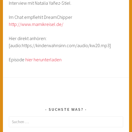
Interview mit Natalia Yañez-Stiel.
Im Chat empfiehlt DreamChipper
http://www.mamikreisel.de/
Hier direkt anhören:
[audio:https://kinderwahnsinn.com/audio/kw20.mp3]
Episode
hier herunterladen
SUCHSTE WAS?
Suchen
nach: