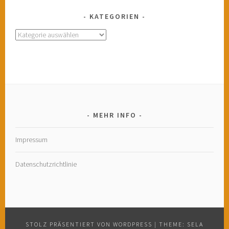
KATEGORIEN
Kategorien
MEHR INFO
Impressum
Datenschutzrichtlinie
STOLZ PRÄSENTIERT VON WORDPRESS
|
THEME: SELA