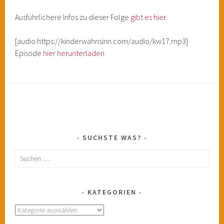
Ausführlichere Infos zu dieser Folge
gibt es hier.
[audio:https://kinderwahnsinn.com/audio/kw17.mp3]
Episode
hier herunterladen
SUCHSTE WAS?
Suchen
nach:
KATEGORIEN
Kategorien