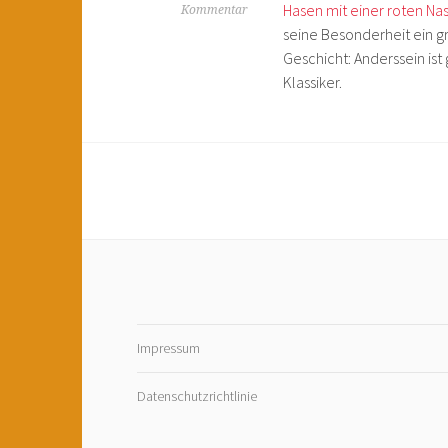
Hasen mit einer roten Na
Kommentar
seine Besonderheit ein gr
Geschicht: Anderssein ist 
Klassiker.
Impressum
Datenschutzrichtlinie