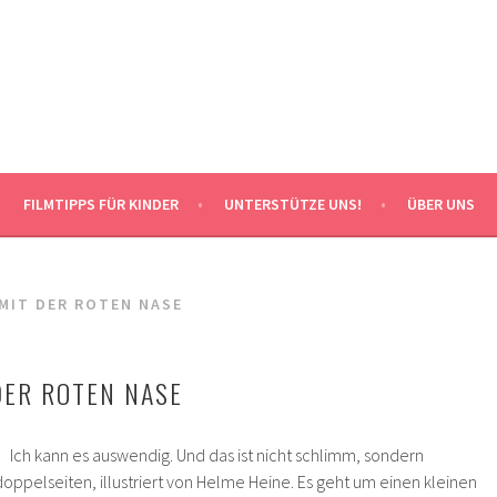
FILMTIPPS FÜR KINDER
UNTERSTÜTZE UNS!
ÜBER UNS
MIT DER ROTEN NASE
DER ROTEN NASE
Ich kann es auswendig. Und das ist nicht schlimm, sondern
ppelseiten, illustriert von Helme Heine. Es geht um einen kleinen