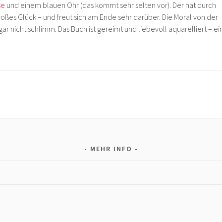
se
und einem blauen Ohr (das kommt sehr selten vor). Der hat durch
oßes Glück – und freut sich am Ende sehr darüber. Die Moral von der
gar nicht schlimm. Das Buch ist gereimt und liebevoll aquarelliert – ei
MEHR INFO