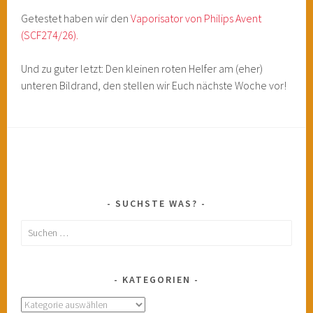
Getestet haben wir den
Vaporisator von Philips Avent
(SCF274/26).
Und zu guter letzt: Den kleinen roten Helfer am (eher)
unteren Bildrand, den stellen wir Euch nächste Woche vor!
SUCHSTE WAS?
Suchen
nach:
KATEGORIEN
Kategorien