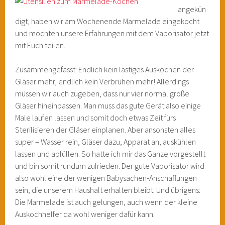
angekün
digt, haben wir am Wochenende Marmelade eingekocht
und möchten unsere Erfahrungen mit dem Vaporisator jetzt
mit Euch teilen.
Zusammengefasst: Endlich kein lästiges Auskochen der
Gläser mehr, endlich kein Verbrühen mehr! Allerdings
müssen wir auch zugeben, dass nur vier normal große
Gläser hineinpassen. Man muss das gute Gerät also einige
Male laufen lassen und somit doch etwas Zeit fürs
Sterilisieren der Gläser einplanen. Aber ansonsten alles
super – Wasser rein, Gläser dazu, Apparat an, auskühlen
lassen und abfüllen. So hatte ich mir das Ganze vorgestellt
und bin somit rundum zufrieden. Der gute Vaporisator wird
also wohl eine der wenigen Babysachen-Anschaffungen
sein, die unserem Haushalt erhalten bleibt. Und übrigens:
Die Marmelade ist auch gelungen, auch wenn der kleine
Auskochhelfer da wohl weniger dafür kann.