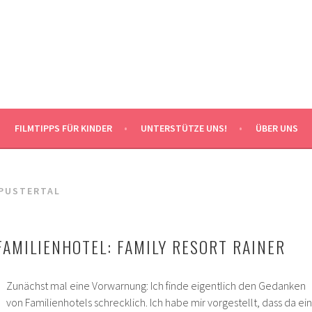
FILMTIPPS FÜR KINDER
UNTERSTÜTZE UNS!
ÜBER UNS
PUSTERTAL
FAMILIENHOTEL: FAMILY RESORT RAINER
Zunächst mal eine Vorwarnung: Ich finde eigentlich den Gedanken
von Familienhotels schrecklich. Ich habe mir vorgestellt, dass da ein