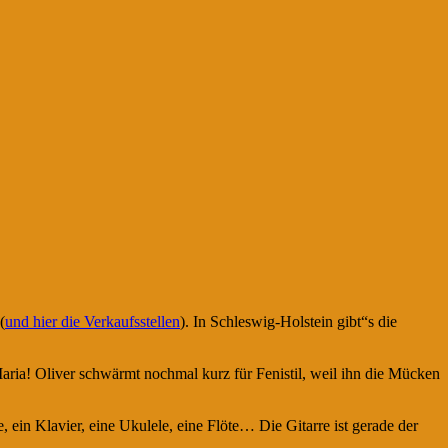
(
und hier die Verkaufsstellen
). In Schleswig-Holstein gibt“s die
aria! Oliver schwärmt nochmal kurz für Fenistil, weil ihn die Mücken
 ein Klavier, eine Ukulele, eine Flöte… Die Gitarre ist gerade der