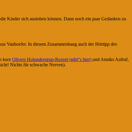
 die Kinder sich austoben können. Dann noch ein paar Gedanken zu
us Vanhoefer. In diesem Zusammenhang auch der Hörtipp des
ch kurz
Olivers Holundersirup-Rezept (gibt“s hier)
und Anniks Aufruf,
sicht! Nichts für schwache Nerven).