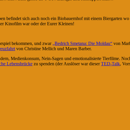
en befindet sich auch noch ein Biobauernhof mit einem Biergarten wo
er Kinofilm war oder der Eurer Kleinen!
örspiel bekommen, und zwar
„Bedrich Smetana: Die Moldau“
von Mark
euzfahrt
von Christine Mellich und Maren Barber.
dern, Medienkonsum, Nein-Sagen und emotionalisierte Tierfilme. No
sche Lebensbrücke
zu spenden (der Auslöser war dieser
TED-Talk
, Vor