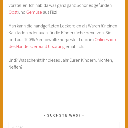
vorstellen. Ich hab da was ganz ganz Schönes gefunden:
Obst
und
Gemüse
aus Filz!
Man kann die handgefilzten Leckereien als Waren für einen
Kaufladen oder auch für die Kinderküche benutzen. Sie
sind aus 100% Merinowolle hergestellt und im
Onlineshop
des Handelsverbund Ursprung
erhältlich.
Und? Was schenkt Ihr dieses Jahr Euren Kindern, Nichten,
Neffen?
SUCHSTE WAS?
Suchen