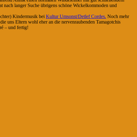
at nach langer Suche übrigens schöne Wickelkommoden und
chter) Kindermusik bei
Kultur Umsonst/Detlef Cordes.
Noch mehr
 die uns Eltern wohl eher an die nervenraubenden Tamagotchis
é – und fertig!