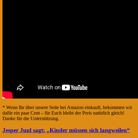
* Wenn Ihr über unsere Seite bei Amazon einkauft, bekommen wir
dafür ein paar Cent – für Euch bleibt der Preis natürlich gleich!
Danke für die Unterstützung.
Jesper Juul sagt: „Kinder müssen sich langweilen“