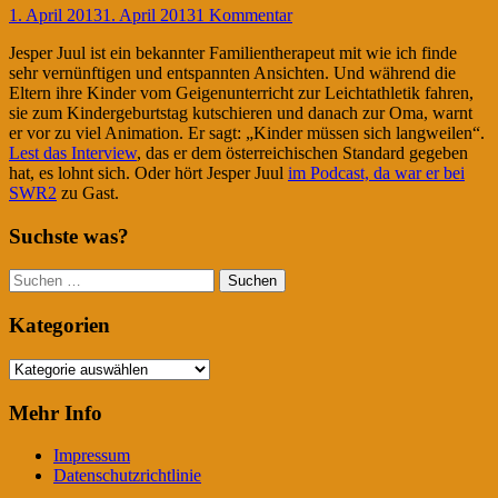
1. April 2013
1. April 2013
1 Kommentar
Jesper Juul ist ein bekannter Familientherapeut mit wie ich finde
sehr vernünftigen und entspannten Ansichten. Und während die
Eltern ihre Kinder vom Geigenunterricht zur Leichtathletik fahren,
sie zum Kindergeburtstag kutschieren und danach zur Oma, warnt
er vor zu viel Animation. Er sagt: „Kinder müssen sich langweilen“.
Lest das Interview
, das er dem österreichischen Standard gegeben
hat, es lohnt sich. Oder hört Jesper Juul
im Podcast, da war er bei
SWR2
zu Gast.
Suchste was?
Suchen
nach:
Kategorien
Kategorien
Mehr Info
Impressum
Datenschutzrichtlinie