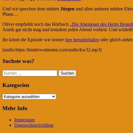
Und wir sprechen dem müden
Jürgen
und allen anderen müden Eltern
Phase…
Oliver empfiehlt noch das Hörbuch „
Die Abenteuer des Herrn Benedi
Annik gar nicht mag und trotzdem jeden Abend vorliest. Und schlie
Ihr könnt die Episode wie immer
hier herunterladen
oder gleich anhör
[audio:https://kinderwahnsinn.com/audio/kw32.mp3]
Suchste was?
Suchen
nach:
Kategorien
Kategorien
Mehr Info
Impressum
Datenschutzrichtlinie