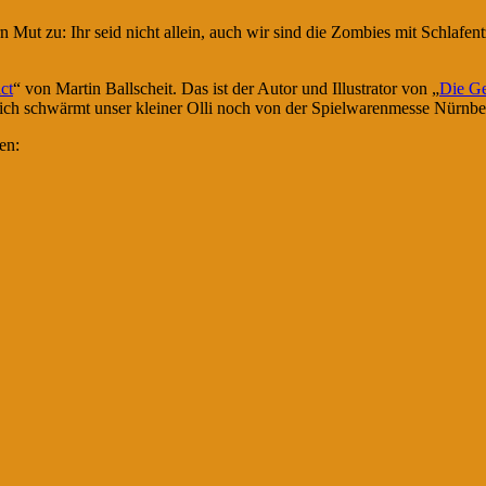
 Mut zu: Ihr seid nicht allein, auch wir sind die Zombies mit Schlafen
ct
“ von Martin Ballscheit. Das ist der Autor und Illustrator von „
Die Ge
ßlich schwärmt unser kleiner Olli noch von der Spielwarenmesse Nürn
en: