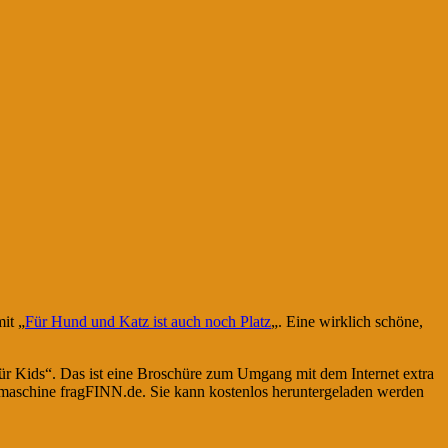
it „
Für Hund und Katz ist auch noch Platz
„. Eine wirklich schöne,
für Kids“. Das ist eine Broschüre zum Umgang mit dem Internet extra
hmaschine fragFINN.de. Sie kann kostenlos heruntergeladen werden