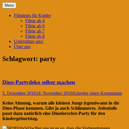
Springe
Menü
zum
Filmtipps für ängstliche Kinder
Kinderwahnsinn
Inhalt
Filmtipps für Kinder
Filme ab 4
Filme ab 6
Filme ab 7
Filme ab 8
Unterstütze uns!
Über uns
Schlagwort:
party
Dino-Partydeko selber machen
5. Dezember 2016
18. November 2016
Schreibe einen Kommentar
Keine Ahnung, warum alle kleinen Jungs irgendwann in die
Dino-Phase kommen. Gibt ja auch Schlimmeres. Jedenfalls
passt dazu natürlich eine Dinoforscher-Party für den
Kindergeburtstag.
Bei uns ist es so, dass die Vorbereitungen