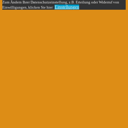
Zum Ändern Ihrer Datenschutzeinstellung, z.B. Erteilung oder Widerruf von
Einstellungen
Einwilligungen, klicken Sie hier: