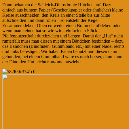
Dann bekamen die Schleich-Dinos bunte Hütchen auf. Dazu
einfach aus buntem Papier (Geschenkpapier oder ähnliches) kleine
Kreise ausschneiden, den Kreis an einer Stelle bis zur Mitte
aufschneiden und dann rollen – so entsteht der Kegel.
Zusammenkleben. Oben entweder einen Bommel aufkleben oder –
wenn man keinen hat so wie wir – einfach ein Stück
Pfeifenputzerdraht durchziehen und biegen. Damit der „Hut“ nicht
runterfällt muss man diesen mit einem Bändchen festbinden – dazu
das Bändchen (Bindfaden, Gummiband etc.) mit einer Nadel rechts
und links befestigen. Wir haben Faden benutzt und diesen dann
gebunden, bei einem Gummiband wäre es noch besser, dann kann
der Dino den Hut leichter an- und ausziehen…