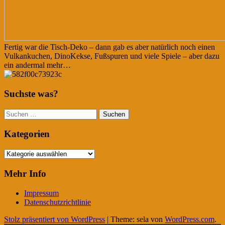
Fertig war die Tisch-Deko – dann gab es aber natürlich noch einen
Vulkankuchen, DinoKekse, Fußspuren und viele Spiele – aber dazu
ein andermal mehr…
Suchste was?
Suchen
nach:
Kategorien
Kategorien
Mehr Info
Impressum
Datenschutzrichtlinie
Stolz präsentiert von WordPress
|
Theme: sela von
WordPress.com
.