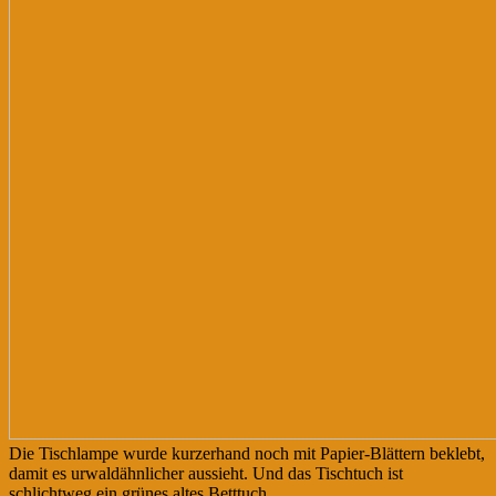
Die Tischlampe wurde kurzerhand noch mit Papier-Blättern beklebt,
damit es urwaldähnlicher aussieht. Und das Tischtuch ist
schlichtweg ein grünes altes Betttuch.