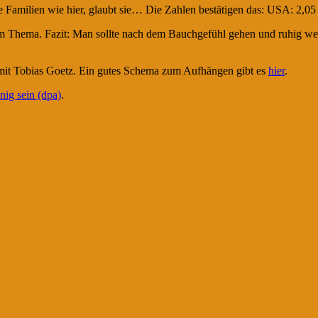
ine Familien wie hier, glaubt sie… Die Zahlen bestätigen das: USA: 2,05
em Thema. Fazit: Man sollte nach dem Bauchgefühl gehen und ruhig we
w mit Tobias Goetz. Ein gutes Schema zum Aufhängen gibt es
hier
.
nig sein (dpa)
.