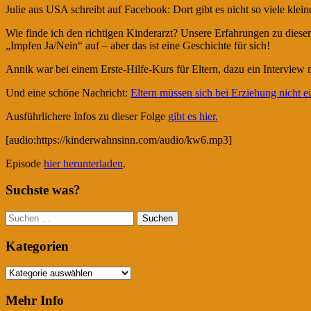
Julie aus USA schreibt auf Facebook: Dort gibt es nicht so viele kle
Wie finde ich den richtigen Kinderarzt? Unsere Erfahrungen zu dies
„Impfen Ja/Nein“ auf – aber das ist eine Geschichte für sich!
Annik war bei einem Erste-Hilfe-Kurs für Eltern, dazu ein Intervie
Und eine schöne Nachricht:
Eltern müssen sich bei Erziehung nicht ei
Ausführlichere Infos zu dieser Folge
gibt es hier.
[audio:https://kinderwahnsinn.com/audio/kw6.mp3]
Episode
hier herunterladen
.
Suchste was?
Suchen
nach:
Kategorien
Kategorien
Mehr Info