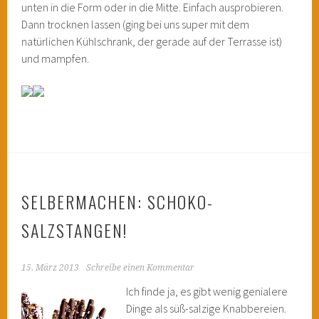
unten in die Form oder in die Mitte. Einfach ausprobieren.
Dann trocknen lassen (ging bei uns super mit dem
natürlichen Kühlschrank, der gerade auf der Terrasse ist)
und mampfen.
SELBERMACHEN: SCHOKO-
SALZSTANGEN!
15. März 2013
Schreibe einen Kommentar
Ich finde ja, es gibt wenig genialere
Dinge als süß-salzige Knabbereien.