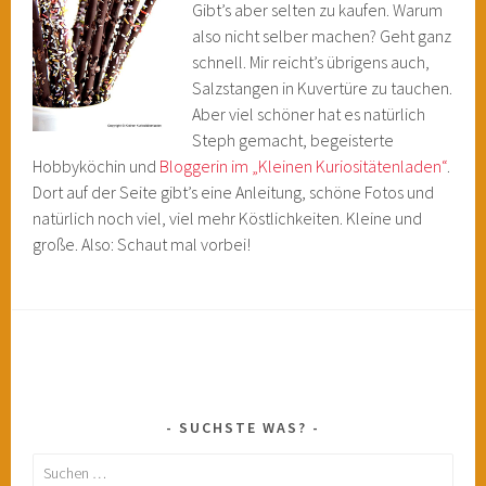
Gibt’s aber selten zu kaufen. Warum
also nicht selber machen? Geht ganz
schnell. Mir reicht’s übrigens auch,
Salzstangen in Kuvertüre zu tauchen.
Aber viel schöner hat es natürlich
Steph gemacht, begeisterte
Hobbyköchin und
Bloggerin im „Kleinen Kuriositätenladen“
.
Dort auf der Seite gibt’s eine Anleitung, schöne Fotos und
natürlich noch viel, viel mehr Köstlichkeiten. Kleine und
große. Also: Schaut mal vorbei!
SUCHSTE WAS?
Suchen