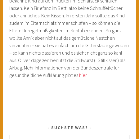
bekannt: Kind auf dem Rücken im Schlafsack schlafen
lassen. Kein Firlefanz im Bett, also keine Schnuffeltücher
oder ähnliches. Kein Kissen. Im ersten Jahr sollte das Kind
zudem im Elternschlafzimmer schlafen – so können die
Eltern Unregelmäßigkeiten im Schlaf erkennen. So ganz
wollte Annik aber nicht auf das gemütliche Nestchen
verzichten – sie hat es einfach um die Gitterstäbe gewoben
– so kann nichts passieren und es sieht nicht ganz so kahl
aus. Oliver dagegen benutzt die Stillwurst (=Stillkissen) als
Airbag. Mehr Informationen von der Bundeszentrale für
gesundheitliche Aufklärung gibt es
hier
.
SUCHSTE WAS?
Suchen