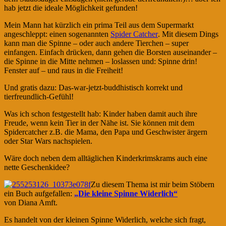
hab jetzt die ideale Möglichkeit gefunden!
Mein Mann hat kürzlich ein prima Teil aus dem Supermarkt
angeschleppt: einen sogenannten
Spider Catcher
. Mit diesem Dings
kann man die Spinne – oder auch andere Tierchen – super
einfangen. Einfach drücken, dann gehen die Borsten auseinander –
die Spinne in die Mitte nehmen – loslassen und: Spinne drin!
Fenster auf – und raus in die Freiheit!
Und gratis dazu: Das-war-jetzt-buddhistisch korrekt und
tierfreundlich-Gefühl!
Was ich schon festgestellt hab: Kinder haben damit auch ihre
Freude, wenn kein Tier in der Nähe ist. Sie können mit dem
Spidercatcher z.B. die Mama, den Papa und Geschwister ärgern
oder Star Wars nachspielen.
Wäre doch neben dem alltäglichen Kinderkrimskrams auch eine
nette Geschenkidee?
Zu diesem Thema ist mir beim Stöbern
ein Buch aufgefallen:
„Die kleine Spinne Widerlich“
von Diana Amft.
Es handelt von der kleinen Spinne Widerlich, welche sich fragt,