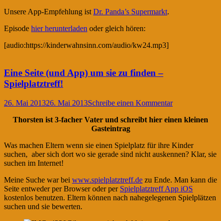
Unsere App-Empfehlung ist
Dr. Panda’s Supermarkt
.
Episode
hier herunterladen
oder gleich hören:
[audio:https://kinderwahnsinn.com/audio/kw24.mp3]
Eine Seite (und App) um sie zu finden –
Spielplatztreff!
26. Mai 2013
26. Mai 2013
Schreibe einen Kommentar
Thorsten ist 3-facher Vater und schreibt hier einen kleinen
Gasteintrag
Was machen Eltern wenn sie einen Spielplatz für ihre Kinder
suchen, aber sich dort wo sie gerade sind nicht auskennen? Klar, sie
suchen im Internet!
Meine Suche war bei
www.spielplatztreff.de
zu Ende. Man kann die
Seite entweder per Browser oder per
Spielplatztreff App iOS
kostenlos benutzen. Eltern können nach nahegelegenen Spielplätzen
suchen und sie bewerten.