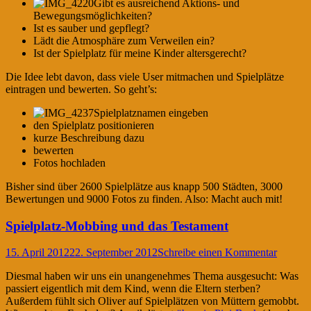
Gibt es ausreichend Aktions- und
Bewegungsmöglichkeiten?
Ist es sauber und gepflegt?
Lädt die Atmosphäre zum Verweilen ein?
Ist der Spielplatz für meine Kinder altersgerecht?
Die Idee lebt davon, dass viele User mitmachen und Spielplätze
eintragen und bewerten. So geht’s:
Spielplatznamen eingeben
den Spielplatz positionieren
kurze Beschreibung dazu
bewerten
Fotos hochladen
Bisher sind über 2600 Spielplätze aus knapp 500 Städten, 3000
Bewertungen und 9000 Fotos zu finden. Also: Macht auch mit!
Spielplatz-Mobbing und das Testament
15. April 2012
22. September 2012
Schreibe einen Kommentar
Diesmal haben wir uns ein unangenehmes Thema ausgesucht: Was
passiert eigentlich mit dem Kind, wenn die Eltern sterben?
Außerdem fühlt sich Oliver auf Spielplätzen von Müttern gemobbt.