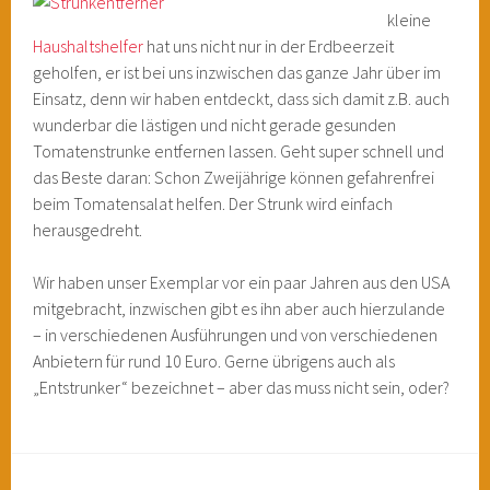
kleine
Haushaltshelfer
hat uns nicht nur in der Erdbeerzeit
geholfen, er ist bei uns inzwischen das ganze Jahr über im
Einsatz, denn wir haben entdeckt, dass sich damit z.B. auch
wunderbar die lästigen und nicht gerade gesunden
Tomatenstrunke entfernen lassen. Geht super schnell und
das Beste daran: Schon Zweijährige können gefahrenfrei
beim Tomatensalat helfen. Der Strunk wird einfach
herausgedreht.
Wir haben unser Exemplar vor ein paar Jahren aus den USA
mitgebracht, inzwischen gibt es ihn aber auch hierzulande
– in verschiedenen Ausführungen und von verschiedenen
Anbietern für rund 10 Euro. Gerne übrigens auch als
„Entstrunker“ bezeichnet – aber das muss nicht sein, oder?