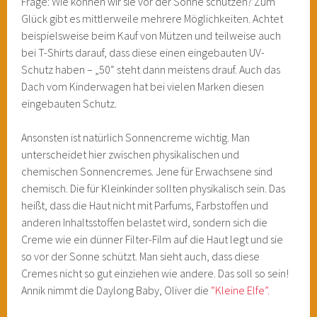
Frage: Wie können wir sie vor der Sonne schützen? Zum
Glück gibt es mittlerweile mehrere Möglichkeiten. Achtet
beispielsweise beim Kauf von Mützen und teilweise auch
bei T-Shirts darauf, dass diese einen eingebauten UV-
Schutz haben – „50“ steht dann meistens drauf. Auch das
Dach vom Kinderwagen hat bei vielen Marken diesen
eingebauten Schutz.
Ansonsten ist natürlich Sonnencreme wichtig. Man
unterscheidet hier zwischen physikalischen und
chemischen Sonnencremes. Jene für Erwachsene sind
chemisch. Die für Kleinkinder sollten physikalisch sein. Das
heißt, dass die Haut nicht mit Parfums, Farbstoffen und
anderen Inhaltsstoffen belastet wird, sondern sich die
Creme wie ein dünner Filter-Film auf die Haut legt und sie
so vor der Sonne schützt. Man sieht auch, dass diese
Cremes nicht so gut einziehen wie andere. Das soll so sein!
Annik nimmt die Daylong Baby, Oliver die
“Kleine Elfe”.