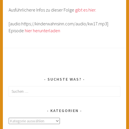
Ausführlichere Infos zu dieser Folge
gibt es hier.
[audio:https://kinderwahnsinn.com/audio/kw17.mp3]
Episode
hier herunterladen
SUCHSTE WAS?
Suchen
nach:
KATEGORIEN
Kategorien