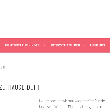
FILMTIPPS FÜR KINDER
UNTERSTÜTZE UNS!
ÜBER UNS
ELN
-ZU-HAUSE-DUFT
Heute backen wir mal wieder eine Runde.
Und zwar Waffeln. Einfach aber gut – ein