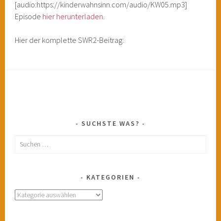
[audio:https://kinderwahnsinn.com/audio/KW05.mp3]
Episode
hier herunterladen
.
Hier der komplette SWR2-Beitrag:
SUCHSTE WAS?
Suchen
nach:
KATEGORIEN
Kategorien