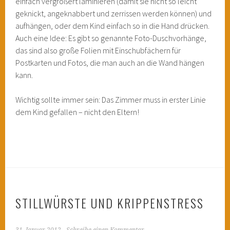
einfach vergrößert laminieren (damit sie nicht so leicht
geknickt, angeknabbert und zerrissen werden können) und
aufhängen, oder dem Kind einfach so in die Hand drücken.
Auch eine Idee: Es gibt so genannte Foto-Duschvorhänge,
das sind also große Folien mit Einschubfächern für
Postkarten und Fotos, die man auch an die Wand hängen
kann.
Wichtig sollte immer sein: Das Zimmer muss in erster Linie
dem Kind gefallen – nicht den Eltern!
STILLWÜRSTE UND KRIPPENSTRESS