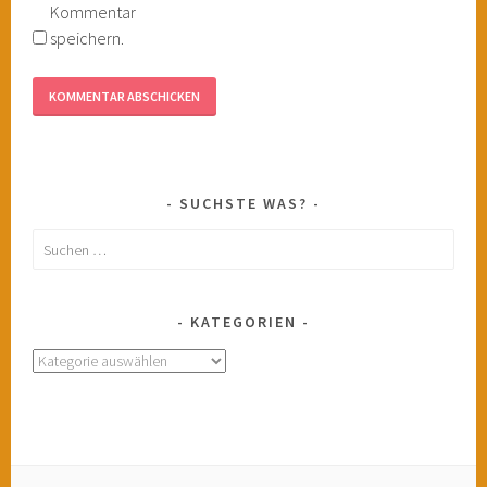
Kommentar
speichern.
SUCHSTE WAS?
Suchen
nach:
KATEGORIEN
Kategorien