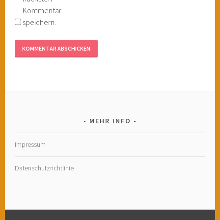
Kommentar
speichern.
MEHR INFO
Impressum
Datenschutzrichtlinie