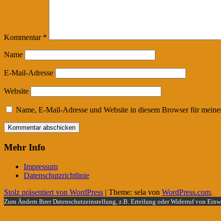
Kommentar
*
Name
E-Mail-Adresse
Website
Name, E-Mail-Adresse und Website in diesem Browser für meine
Mehr Info
Impressum
Datenschutzrichtlinie
Stolz präsentiert von WordPress
|
Theme: sela von
WordPress.com
.
Zum Ändern Ihrer Datenschutzeinstellung, z.B. Erteilung oder Widerruf von Einwi