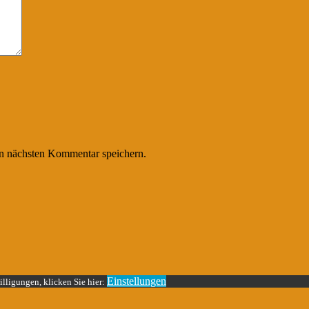
n nächsten Kommentar speichern.
Einstellungen
lligungen, klicken Sie hier: