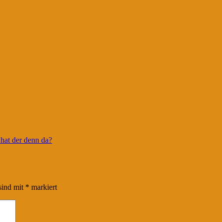
hat der denn da?
sind mit
*
markiert