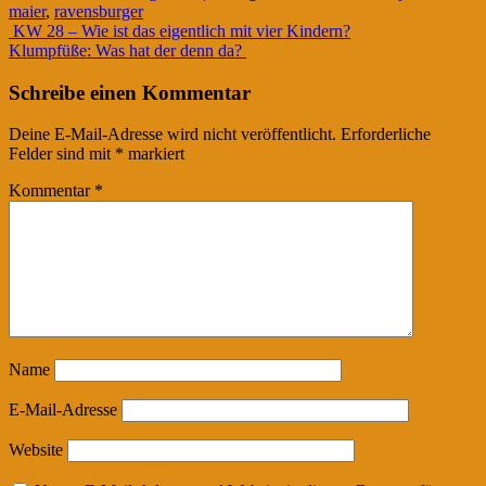
maier
,
ravensburger
Beitrags-
KW 28 – Wie ist das eigentlich mit vier Kindern?
Klumpfüße: Was hat der denn da?
Navigation
Schreibe einen Kommentar
Deine E-Mail-Adresse wird nicht veröffentlicht.
Erforderliche
Felder sind mit
*
markiert
Kommentar
*
Name
E-Mail-Adresse
Website