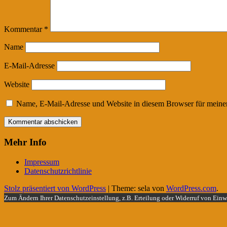
Kommentar
*
Name
E-Mail-Adresse
Website
Name, E-Mail-Adresse und Website in diesem Browser für meine
Mehr Info
Impressum
Datenschutzrichtlinie
Stolz präsentiert von WordPress
|
Theme: sela von
WordPress.com
.
Zum Ändern Ihrer Datenschutzeinstellung, z.B. Erteilung oder Widerruf von Einwi