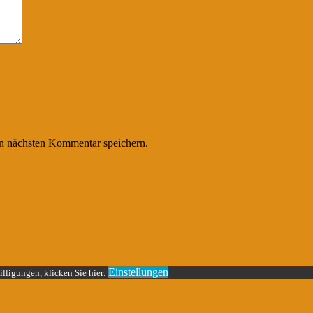
n nächsten Kommentar speichern.
Einstellungen
lligungen, klicken Sie hier: