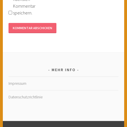
Kommentar
speichern.
MEHR INFO
Impressum
Datenschutzrichtlinie