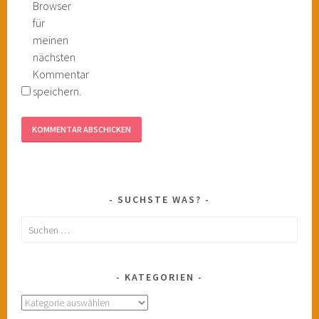
Browser
für
meinen
nächsten
Kommentar
speichern.
SUCHSTE WAS?
Suchen
nach:
KATEGORIEN
Kategorien