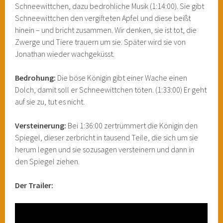
Schneewittchen, dazu bedrohliche Musik (1:14:00). Sie gibt
Schneewittchen den vergifteten Apfel und diese beißt
hinein – und bricht zusammen. Wir denken, sie ist tot, die
Zwerge und Tiere trauern um sie. Später wird sie von
Jonathan wieder wachgeküsst.
Bedrohung:
Die böse Königin gibt einer Wache einen
Dolch, damit soll er Schneewittchen töten. (1:33:00) Er geht
auf sie zu, tut es nicht.
Versteinerung:
Bei 1:36:00 zertrümmert die Königin den
Spiegel, dieser zerbricht in tausend Teile, die sich um sie
herum legen und sie sozusagen versteinern und dann in
den Spiegel ziehen.
Der Trailer: