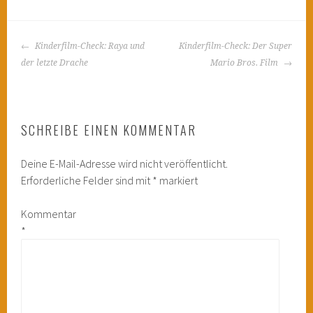
BEITRAGS-
Kinderfilm-Check: Raya und
Kinderfilm-Check: Der Super
NAVIGATION
der letzte Drache
Mario Bros. Film
SCHREIBE EINEN KOMMENTAR
Deine E-Mail-Adresse wird nicht veröffentlicht.
Erforderliche Felder sind mit
*
markiert
Kommentar
*