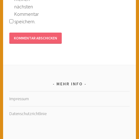
nächsten
Kommentar
speichern.
MEHR INFO
Impressum
Datenschutzrichtlinie