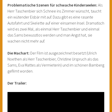
Problematische Szenen für schwache Kinderseelen:
Als
Herr Taschenbier sich Schnee ins Zimmer wünscht, taucht
ein wütender Eisbär mit auf. Dazu gibt es eine rasante
Autofahrt und Skelette auf einer einsamen Insel. Dramatisch
wird es zwei Mal, als einmal Herr Taschenbier und einmal
das Sams bewusstlos werden und man Angst hat, sie
wachen nicht mehr auf.
Die Machart:
Der Film ist ausgezeichnet besetzt (Ulrich
Noethen als Herr Taschenbier, Christine Urspruch als das
Sams, Eva Mattes als Vermieterin) und im schönen Bamberg
gefilmt worden.
Der Trailer: