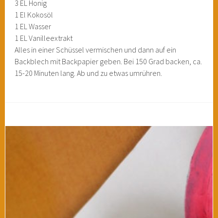
3 EL Honig
1 El Kokosöl
1 EL Wasser
1 EL Vanilleextrakt
Alles in einer Schüssel vermischen und dann auf ein
Backblech mit Backpapier geben. Bei 150 Grad backen, ca.
15-20 Minuten lang. Ab und zu etwas umrühren.