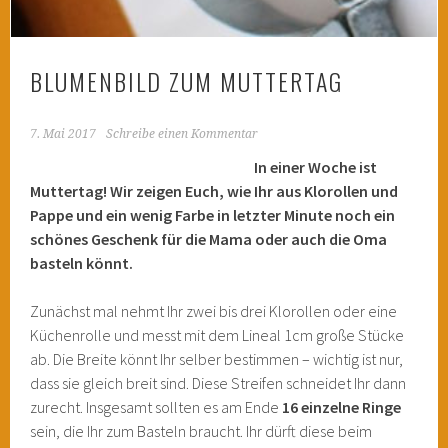
BLUMENBILD ZUM MUTTERTAG
7. Mai 2017
Schreibe einen Kommentar
In einer Woche ist
Muttertag! Wir zeigen Euch, wie Ihr aus Klorollen und
Pappe und ein wenig Farbe in letzter Minute noch ein
schönes Geschenk für die Mama oder auch die Oma
basteln könnt.
Zunächst mal nehmt Ihr zwei bis drei Klorollen oder eine
Küchenrolle und messt mit dem Lineal 1cm große Stücke
ab. Die Breite könnt Ihr selber bestimmen – wichtig ist nur,
dass sie gleich breit sind. Diese Streifen schneidet Ihr dann
zurecht. Insgesamt sollten es am Ende
16 einzelne Ringe
sein, die Ihr zum Basteln braucht. Ihr dürft diese beim