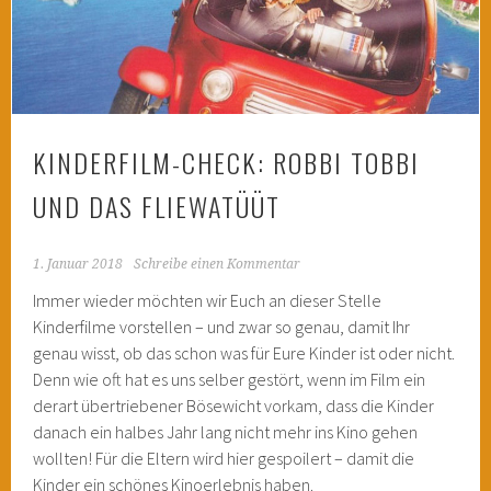
KINDERFILM-CHECK: ROBBI TOBBI
UND DAS FLIEWATÜÜT
1. Januar 2018
Schreibe einen Kommentar
Immer wieder möchten wir Euch an dieser Stelle
Kinderfilme vorstellen – und zwar so genau, damit Ihr
genau wisst, ob das schon was für Eure Kinder ist oder nicht.
Denn wie oft hat es uns selber gestört, wenn im Film ein
derart übertriebener Bösewicht vorkam, dass die Kinder
danach ein halbes Jahr lang nicht mehr ins Kino gehen
wollten! Für die Eltern wird hier gespoilert – damit die
Kinder ein schönes Kinoerlebnis haben.