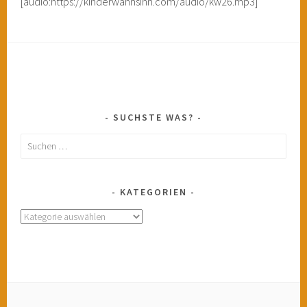
[audio:https://kinderwahnsinn.com/audio/kw26.mp3]
SUCHSTE WAS?
Suchen
nach:
KATEGORIEN
Kategorien