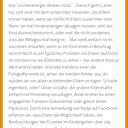
ihre Sonnenallergie denken muss… Danach geht’s aber
los, und zwar mit dem schlechten Gewissen, das Eltern
immer haben, wenn sie mit Nicht-Eltern zusammen sind.
Wenn sie mal Verabredungen absagen müssen, weil das
Kind dazwischenkommt, oder weil die nicht verstehen,
dass der Mittagsschlaf heilig ist… Man weiß einfach nicht,
was einen erwartet, wenn so ein Kind einen in Beschlag
nimmt! Noch so ein typisches Problem von Eltern: Auf Fotos
ist meistens nur ein Elternteil zu sehen – das andere muss ja
die Kamera halten. Und weil meistens einer der
Fotografierende ist, sehen die meisten Kinder aus, als
würden sie von allein erziehenden Eltern erzogen. Schade
eigentlich, oder? Oliver ist dafür, die andere Elternhälfte
einfach mit Photoshop einzufügen, Annik ist eher für einen
engagierten Familien-Dokumentar oder gleich einen
Paparazzo. Durch eine Anmerkung von Nadja auf Facebook
erfahren wir, dass Eltern die Möglichkeit haben, die
Beobachtungen der Erzieher im Kindergarten über das