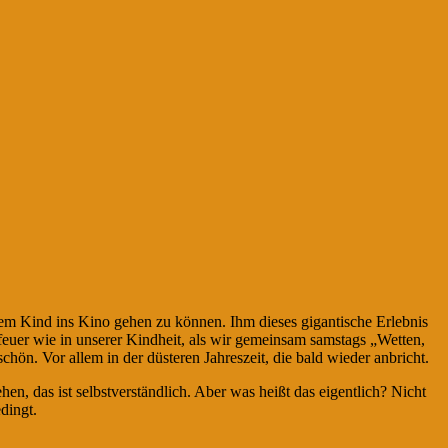
inem Kind ins Kino gehen zu können. Ihm dieses gigantische Erlebnis
feuer wie in unserer Kindheit, als wir gemeinsam samstags „Wetten,
ön. Vor allem in der düsteren Jahreszeit, die bald wieder anbricht.
, das ist selbstverständlich. Aber was heißt das eigentlich? Nicht
dingt.