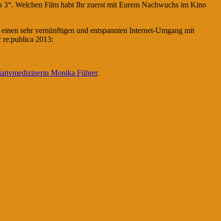
n 3“. Welchen Film habt Ihr zuerst mit Eurem Nachwuchs im Kino
 einen sehr vernünftigen und entspannten Internet-Umgang mit
 re:publica 2013:
liativmedizinerin Monika Führer
.