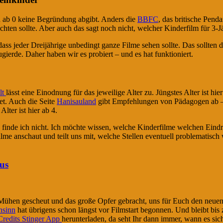
 ab 0 keine Begründung abgibt. Anders die
BBFC
, das britische Pend
hten sollte. Aber auch das sagt noch nicht, welcher Kinderfilm für 3-Jä
dass jeder Dreijährige unbedingt ganze Filme sehen sollte. Das sollten 
gierde. Daher haben wir es probiert – und es hat funktioniert.
lt
lässt eine Einodnung für das jeweilige Alter zu. Jüngstes Alter ist hie
et. Auch die Seite
Hanisauland
gibt Empfehlungen von Pädagogen ab – 
lter ist hier ab 4.
e, finde ich nicht. Ich möchte wissen, welche Kinderfilme welchen Eind
lme anschaut und teilt uns mit, welche Stellen eventuell problematisc
us
Mühen gescheut und das große Opfer gebracht, uns für Euch den neue
nsinn
hat übrigens schon längst vor Filmstart begonnen. Und bleibt bi
Credits Stinger App
herunterladen, da seht Ihr dann immer, wann es si