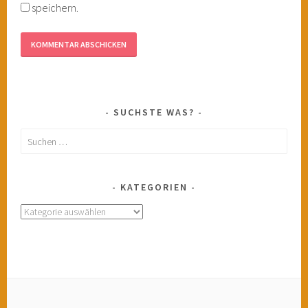
speichern.
SUCHSTE WAS?
Suchen
nach:
KATEGORIEN
Kategorien