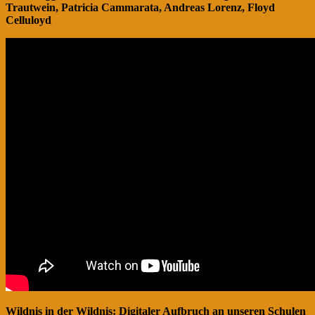
Trautwein, Patricia Cammarata, Andreas Lorenz, Floyd
Celluloyd
Wildnis in der Wildnis: Digitaler Aufbruch an unseren Schulen