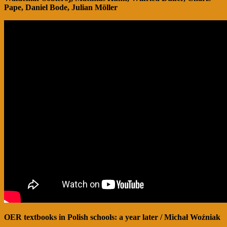
Pape, Daniel Bode, Julian Möller
OER textbooks in Polish schools: a year later / Michał Woźniak