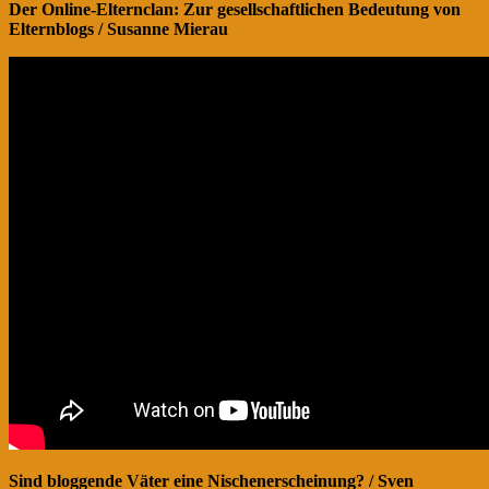
Der Online-Elternclan: Zur gesellschaftlichen Bedeutung von
Elternblogs / Susanne Mierau
Sind bloggende Väter eine Nischenerscheinung? / Sven