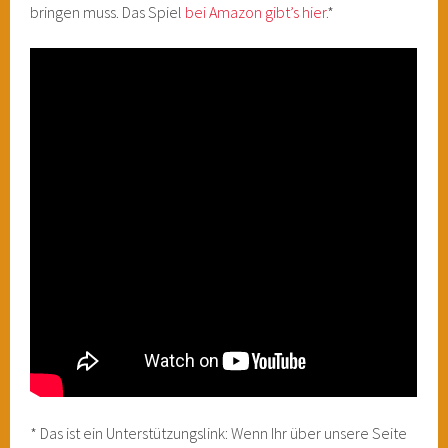
bringen muss. Das Spiel
bei Amazon gibt’s hier.
*
* Das ist ein Unterstützungslink: Wenn Ihr über unsere Seite