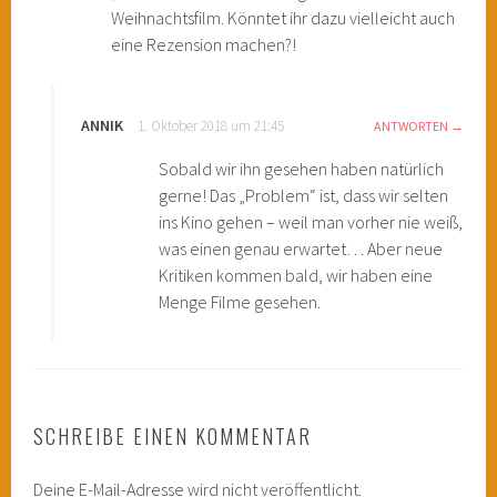
Weihnachtsfilm. Könntet ihr dazu vielleicht auch
eine Rezension machen?!
ANNIK
1. Oktober 2018 um 21:45
ANTWORTEN
Sobald wir ihn gesehen haben natürlich
gerne! Das „Problem“ ist, dass wir selten
ins Kino gehen – weil man vorher nie weiß,
was einen genau erwartet… Aber neue
Kritiken kommen bald, wir haben eine
Menge Filme gesehen.
SCHREIBE EINEN KOMMENTAR
Deine E-Mail-Adresse wird nicht veröffentlicht.