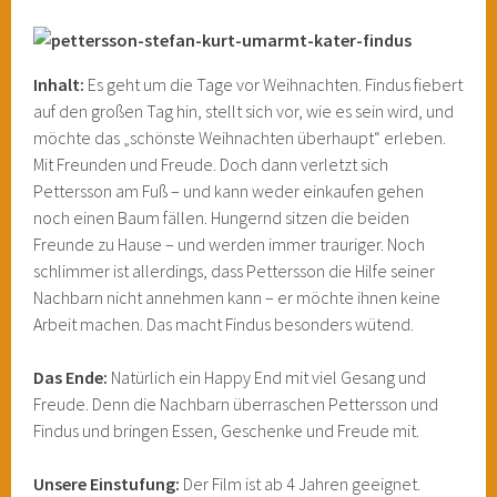
Inhalt:
Es geht um die Tage vor Weihnachten. Findus fiebert
auf den großen Tag hin, stellt sich vor, wie es sein wird, und
möchte das „schönste Weihnachten überhaupt“ erleben.
Mit Freunden und Freude. Doch dann verletzt sich
Pettersson am Fuß – und kann weder einkaufen gehen
noch einen Baum fällen. Hungernd sitzen die beiden
Freunde zu Hause – und werden immer trauriger. Noch
schlimmer ist allerdings, dass Pettersson die Hilfe seiner
Nachbarn nicht annehmen kann – er möchte ihnen keine
Arbeit machen. Das macht Findus besonders wütend.
Das Ende:
Natürlich ein Happy End mit viel Gesang und
Freude. Denn die Nachbarn überraschen Pettersson und
Findus und bringen Essen, Geschenke und Freude mit.
Unsere Einstufung:
Der Film ist ab 4 Jahren geeignet.